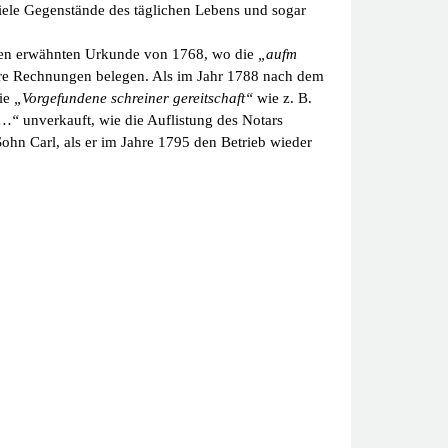
h viele Gegenstände des täglichen Lebens und sogar
 oben erwähnten Urkunde von 1768, wo die
„aufm
tere Rechnungen belegen. Als im Jahr 1788 nach dem
die
„Vorgefundene schreiner gereitschaft“
wie z. B.
 …“
unverkauft, wie die Auflistung des Notars
ohn Carl, als er im Jahre 1795 den Betrieb wieder