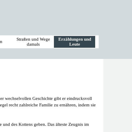
Straßen und Wege
Erzählungen und
m
damals
Leute
ner wechselvollen Geschichte gibt er eindrucksvoll
egel recht zahlreiche Familie zu ernähren, indem sie
ie und des Kottens geben. Das älteste Zeugnis im