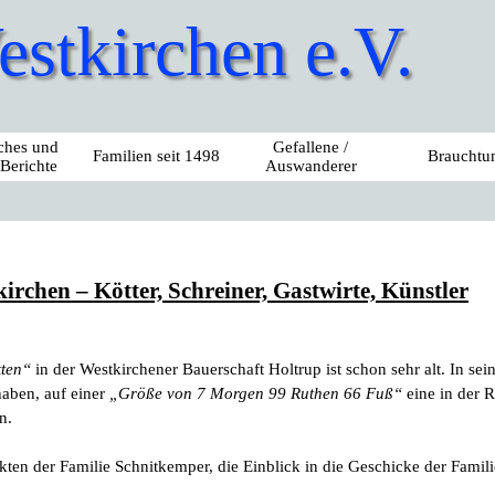
stkirchen e.V.
sches und
Gefallene /
Familien seit 1498
Brauchtu
 Berichte
Auswanderer
rchen – Kötter, Schreiner, Gastwirte, Künstler
tten“
in der Westkirchener Bauerschaft Holtrup ist schon sehr alt. In sei
aben, auf einer
„Größe von 7 Morgen 99 Ruthen 66 Fuß“
eine in der R
n.
kten der Familie Schnitkemper, die Einblick in die Geschicke der Famil