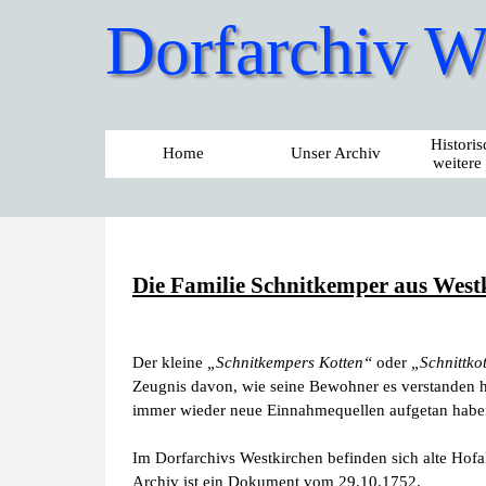
Dorfarchiv We
Histori
Home
Unser Archiv
weitere
Die Familie Schnitkemper aus Westki
Der kleine
„Schnitkempers Kotten“
oder
„Schnittko
Zeugnis davon, wie seine Bewohner es verstanden h
immer wieder neue Einnahmequellen aufgetan habe
Im Dorfarchivs Westkirchen befinden sich alte Hofa
Archiv ist ein Dokument vom 29.10.1752.