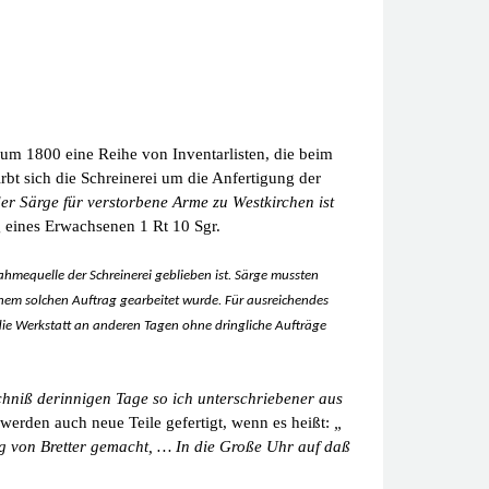
um 1800 eine Reihe von Inventarlisten, die beim
bt sich die Schreinerei um die Anfertigung der
er Särge für verstorbene Arme zu Westkirchen ist
 eines Erwachsenen 1 Rt 10 Sgr.
nnahmequelle der Schreinerei geblieben ist. Särge mussten
einem solchen Auftrag gearbeitet wurde. Für ausreichendes
 die Werkstatt an anderen Tagen ohne dringliche Aufträge
chniß derinnigen Tage so ich unterschriebener aus
werden auch neue Teile gefertigt, wenn es heißt:
„
g von Bretter gemacht, … In die Große Uhr auf daß