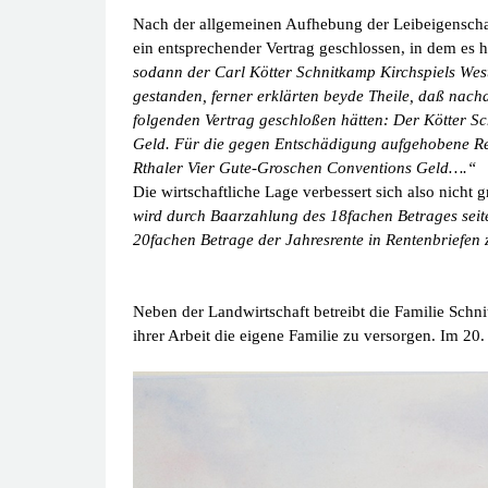
Nach der allgemeinen Aufhebung der Leibeigensch
ein entsprechender Vertrag geschlossen, in dem es h
sodann der Carl Kötter Schnitkamp Kirchspiels West
gestanden, ferner erklärten beyde Theile, daß nac
folgenden Vertrag geschloßen hätten: Der Kötter Sc
Geld. Für die gegen Entschädigung aufgehobene Rec
Rthaler Vier Gute-Groschen Conventions Geld….“
Die wirtschaftliche Lage verbessert sich also nicht
wird durch Baarzahlung des 18fachen Betrages seite
20fachen Betrage der Jahresrente in Rentenbriefen
Neben der Landwirtschaft betreibt die Familie Schni
ihrer Arbeit die eigene Familie zu versorgen. Im 2