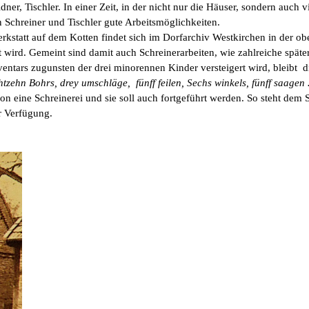
ldner, Tischler. In einer Zeit, in der nicht nur die Häuser, sondern auc
n Schreiner und Tischler gute Arbeitsmöglichkeiten.
rwerkstatt auf dem Kotten findet sich im Dorfarchiv Westkirchen in der
 wird. Gemeint sind damit auch Schreinerarbeiten, wie zahlreiche spä
entars zugunsten der drei minorennen Kinder versteigert wird, bleibt 
zehn Bohrs, drey umschläge, fünff feilen, Sechs winkels, fünff saagen
 eine Schreinerei und sie soll auch fortgeführt werden. So steht dem S
r Verfügung.