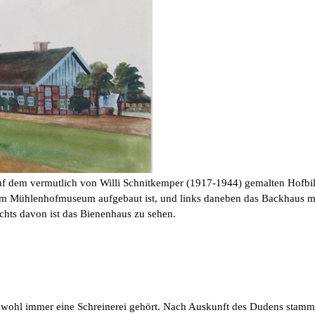
f dem vermutlich von Willi Schnitkemper (1917-1944) gemalten Hofbild
zt im Mühlenhofmuseum aufgebaut ist, und links daneben das Backhaus 
chts
davon ist das Bienenhaus zu sehen.
wohl immer eine Schreinerei gehört. Nach Auskunft des Dudens stammt