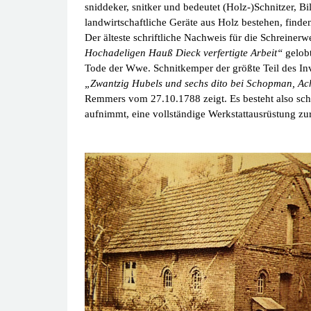
sniddeker, snitker und bedeutet (Holz-)Schnitzer, Bi
landwirtschaftliche Geräte aus Holz bestehen, finde
Der älteste schriftliche Nachweis für die Schreine
Hochadeligen Hauß Dieck verfertigte Arbeit“
gelobt
Tode der Wwe. Schnitkemper der größte Teil des Inv
„Zwantzig Hubels und sechs dito bei Schopman, Acht
Remmers vom 27.10.1788 zeigt. Es besteht also schon
aufnimmt, eine vollständige Werkstattausrüstung zu