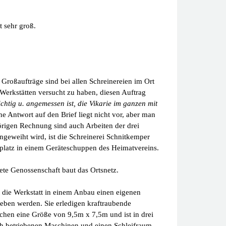
t sehr groß.
Großaufträge sind bei allen Schreinereien im Ort
 Werkstätten versucht zu haben, diesen Auftrag
htig u. angemessen ist, die Vikarie im ganzen mit
ne Antwort auf den Brief liegt nicht vor, aber man
hörigen Rechnung
sind auch Arbeiten der drei
geweiht wird, ist die Schreinerei Schnitkemper
nplatz in einem Geräteschuppen des Heimatvereins.
ete Genossenschaft baut das Ortsnetz.
lt die Werkstatt in einem Anbau einen eigenen
eben werden. Sie erledigen kraftraubende
schen eine Größe von 9,5m x 7,5m und ist in drei
h betriebenen Maschinen und einen Schleifraum.