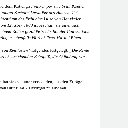
und dem Kötter
„Schnitkemper sive Schnitkoetter“
Johann Zurhorst Verwalter des Hauses Diek,
ibeigenthum des Fräuleins Luise von Hanxleden
om 12. Xber 1808 abgeschaft, sie unter sich
 seinem Kotten gezahlte Sechs Rthaler Conventions
kämper ebenfalls jährlich Trno Martini Einen
 von Reallasten“
folgendes festgelegt:
„Die Rente
etzlich zustehenden Befugniß, die Abfindung zum
e hat sie es immer verstanden, aus den Erträgen
ottens auf rund 20 Morgen zu erhöhen.