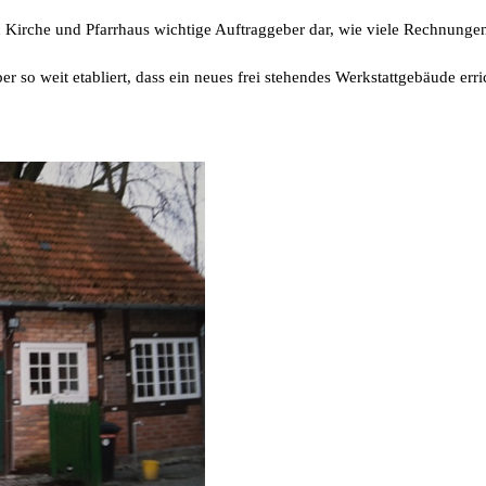
Kirche und Pfarrhaus wichtige Auftraggeber dar, wie viele Rechnunge
r so weit etabliert, dass ein neues frei stehendes Werkstattgebäude err